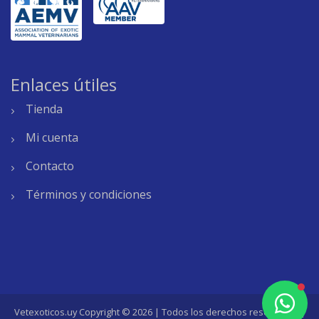
Enlaces útiles
Tienda
Mi cuenta
Contacto
Términos y condiciones
Vetexoticos.uy Copyright © 2026 | Todos los derechos reservados |