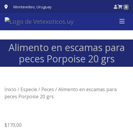
Montevideo, Uruguay
0
Alimento en escamas para
peces Porpoise 20 grs
Inicio
/
Especie
/
Peces
/ Alimento en escamas para
peces Porpoise 20 grs
$
170,00