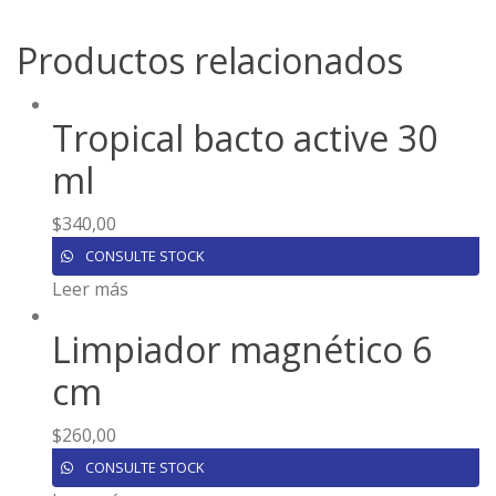
Productos relacionados
Tropical bacto active 30
ml
$
340,00
CONSULTE STOCK
Leer más
Limpiador magnético 6
cm
$
260,00
CONSULTE STOCK