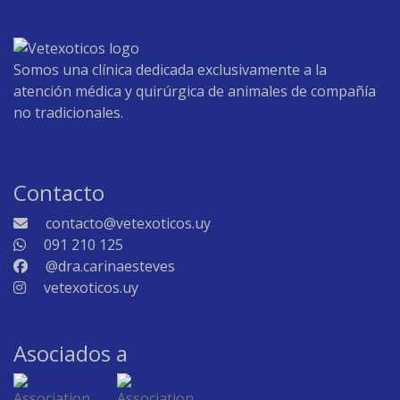
Somos una clínica dedicada exclusivamente a la
atención médica y quirúrgica de animales de compañía
no tradicionales.
Contacto
contacto@vetexoticos.uy
091 210 125
@dra.carinaesteves
vetexoticos.uy
Asociados a