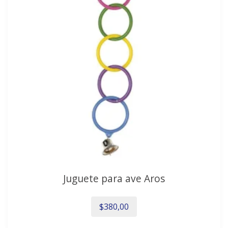
Juguete para ave Aros
$
380,00