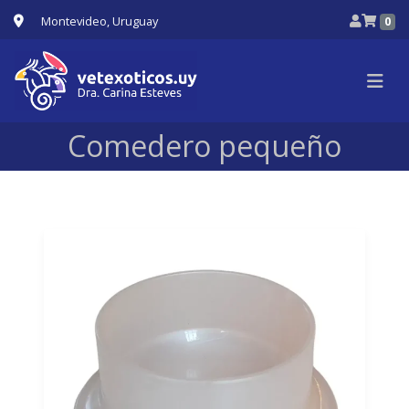
Montevideo, Uruguay
0
Comedero pequeño