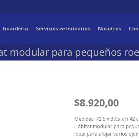
Guardería
Servicios veterinarios
Nosotros
Con
at modular para pequeños ro
$
8.920,00
Medidas: 72,5 x 37,5 x h 42 
Hábitat modular para pequ
Ideal para alojar varios eje