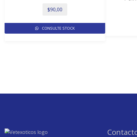
$
90,00
CONSULTE STOCK
Contact