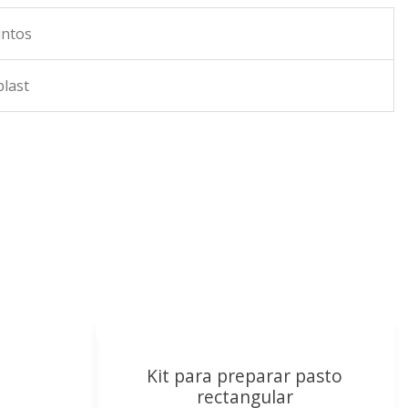
intos
plast
Kit para preparar pasto
rectangular