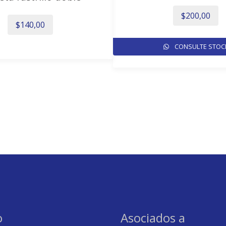
$
200,00
$
140,00
CONSULTE STOC
o
Asociados a