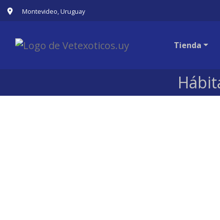
Montevideo, Uruguay
Tienda
Hábit