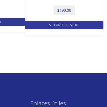
$
190,00
K
CONSULTE STOCK
Enlaces útiles