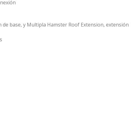
onexión
ón de base, y Multipla Hamster Roof Extension, extensión
s