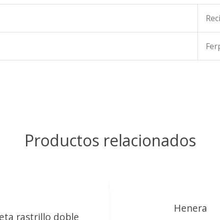
Rec
Fer
Productos relacionados
Henera
eta rastrillo doble