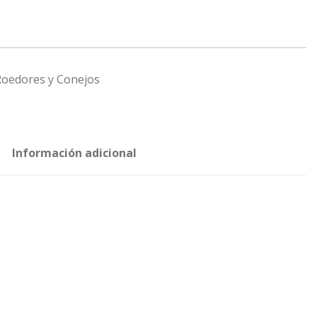
Roedores y Conejos
Información adicional