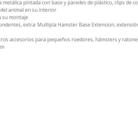
 metálica pintada con base y paredes de plástico, clips de c
el animal en su interior
a su montaje
pondentes, extra: Multipla Hamster Base Extension, extensi
tros accesorios para pequeños roedores, hámsters y ratone
cm