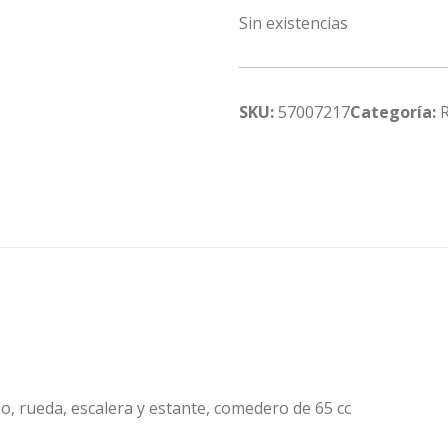
Sin existencias
SKU:
57007217
Categoría:
so, rueda, escalera y estante, comedero de 65 cc