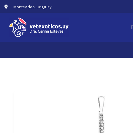
Montevideo, Uruguay