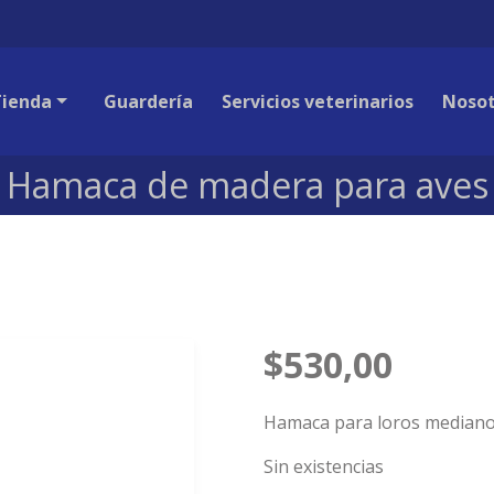
Tienda
Guardería
Servicios veterinarios
Nosot
Hamaca de madera para aves
$
530,00
Hamaca para loros median
Sin existencias