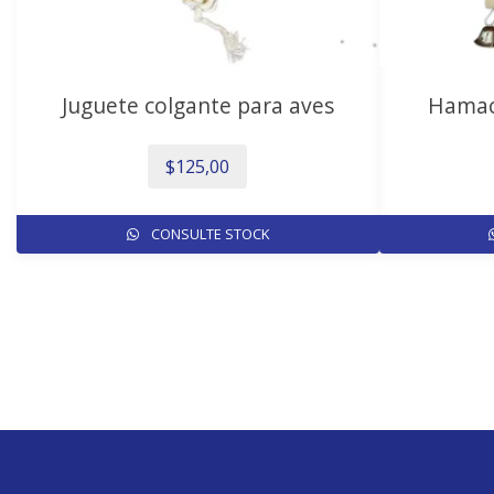
Juguete colgante para aves
Hamaca
$
125,00
CONSULTE STOCK