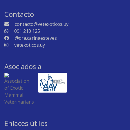
Contacto
contacto@vetexoticos.uy
091 210 125
@dra.carinaesteves
vetexoticos.uy
Asociados a
Enlaces útiles