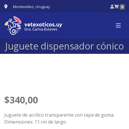
Montevideo, Uruguay
0
Juguete dispensador cónico
$
340,00
Juguete de acrílico transparente con tapa de goma.
Dimensiones: 11 cm de largo.