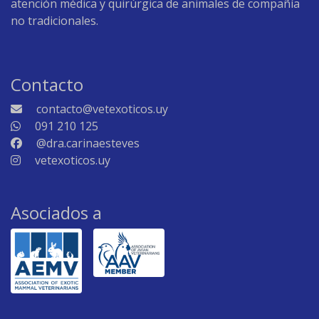
atención médica y quirúrgica de animales de compañía
no tradicionales.
Contacto
contacto@vetexoticos.uy
091 210 125
@dra.carinaesteves
vetexoticos.uy
Asociados a