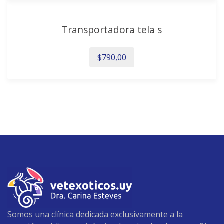
Transportadora tela s
$
790,00
Somos una clínica dedicada exclusivamente a la