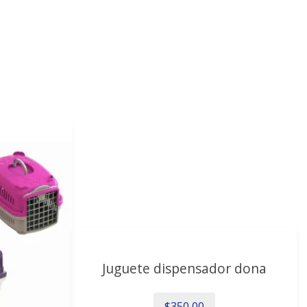
Juguete dispensador dona
$
350,00