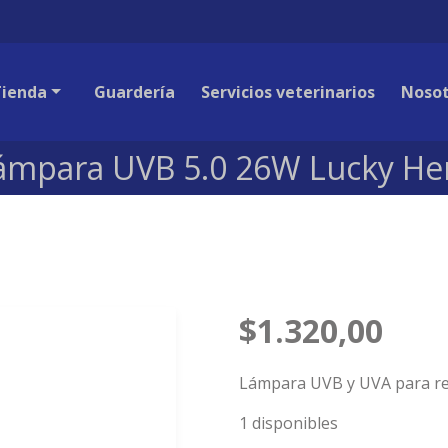
Tienda
Guardería
Servicios veterinarios
Nosot
ámpara UVB 5.0 26W Lucky He
$
1.320,00
Lámpara UVB y UVA para rept
1 disponibles