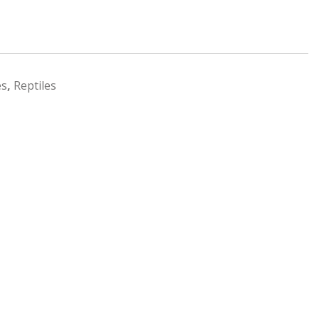
es
,
Reptiles