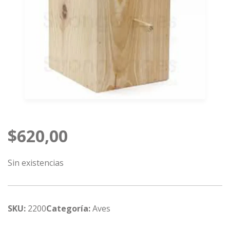
$
620,00
Sin existencias
SKU:
2200
Categoría:
Aves