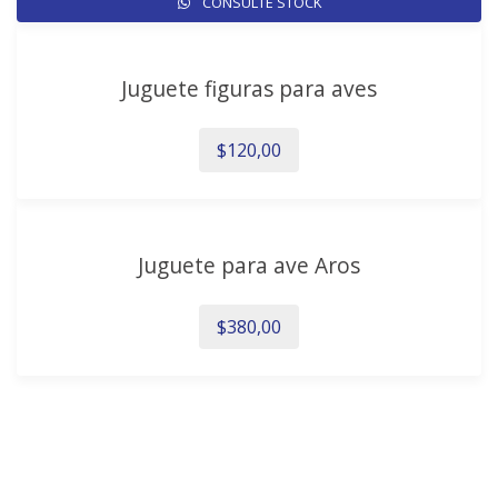
CONSULTE STOCK
Juguete figuras para aves
$
120,00
Juguete para ave Aros
$
380,00