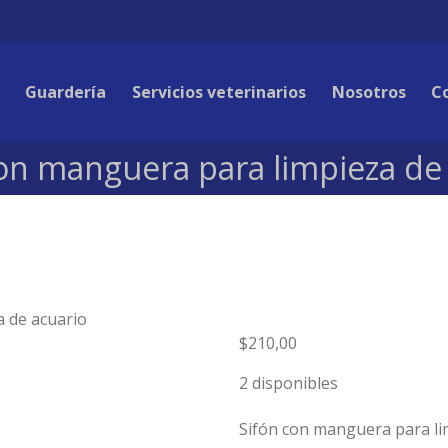
Guardería
Servicios veterinarios
Nosotros
C
on manguera para limpieza de
a de acuario
$
210,00
2 disponibles
Sifón con manguera para li