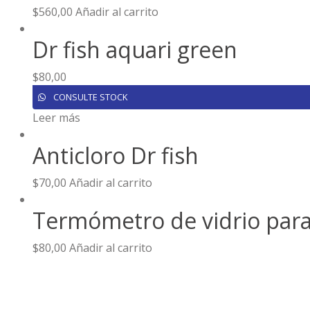
$
560,00
Añadir al carrito
Dr fish aquari green
$
80,00
CONSULTE STOCK
Leer más
Anticloro Dr fish
$
70,00
Añadir al carrito
Termómetro de vidrio para
$
80,00
Añadir al carrito