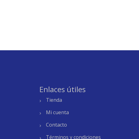
Enlaces útiles
Tienda
Mi cuenta
Contacto
Términos y condiciones