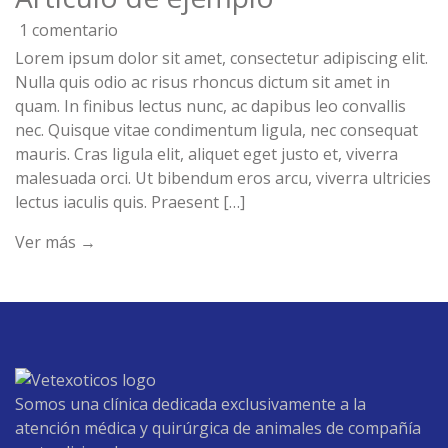
1 comentario
Lorem ipsum dolor sit amet, consectetur adipiscing elit.
Nulla quis odio ac risus rhoncus dictum sit amet in
quam. In finibus lectus nunc, ac dapibus leo convallis
nec. Quisque vitae condimentum ligula, nec consequat
mauris. Cras ligula elit, aliquet eget justo et, viverra
malesuada orci. Ut bibendum eros arcu, viverra ultricies
lectus iaculis quis. Praesent […]
Ver más →
Somos una clínica dedicada exclusivamente a la
atención médica y quirúrgica de animales de compañía