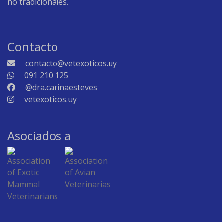
no tradicionales.
Contacto
contacto@vetexoticos.uy
091 210 125
@dra.carinaesteves
vetexoticos.uy
Asociados a