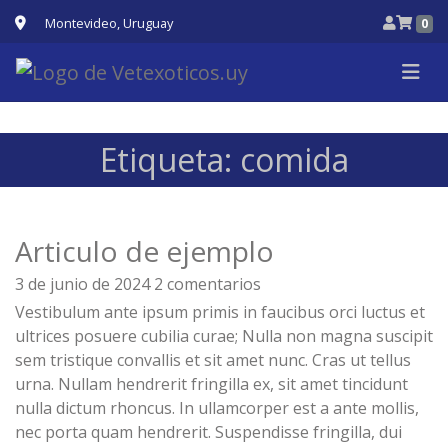
Montevideo, Uruguay
0
Etiqueta:
comida
Articulo de ejemplo
3 de junio de 2024
2 comentarios
Vestibulum ante ipsum primis in faucibus orci luctus et
ultrices posuere cubilia curae; Nulla non magna suscipit
sem tristique convallis et sit amet nunc. Cras ut tellus
urna. Nullam hendrerit fringilla ex, sit amet tincidunt
nulla dictum rhoncus. In ullamcorper est a ante mollis,
nec porta quam hendrerit. Suspendisse fringilla, dui