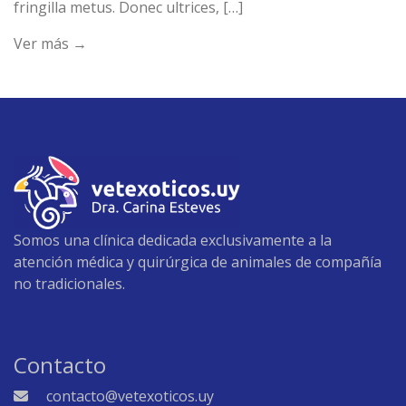
fringilla metus. Donec ultrices, […]
Ver más →
Somos una clínica dedicada exclusivamente a la
atención médica y quirúrgica de animales de compañía
no tradicionales.
Contacto
contacto@vetexoticos.uy