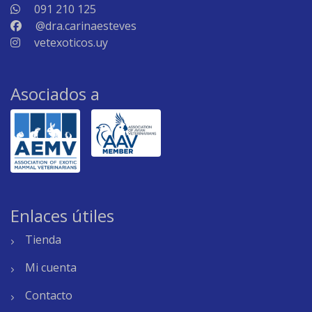
091 210 125
@dra.carinaesteves
vetexoticos.uy
Asociados a
Enlaces útiles
Tienda
Mi cuenta
Contacto