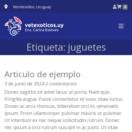
Montevideo, Uruguay
0
Etiqueta:
juguetes
Articulo de ejemplo
3 de junio de 2024
2 comentarios
Donec sagittis sit amet lacus ut porta. Nam quis
fringilla augue. Fusce consectetur et nunc vitae luctus.
Donec ac arcu rhoncus, bibendum orci in, venenatis
ipsum. Proin ullamcorper pulvinar mauris ut pulvinar.
Ut interdum ex nec neque sollicitudin rutrum. Donec
nec ipsum a orci rutrum suscipit in ac justo. Ut vitae