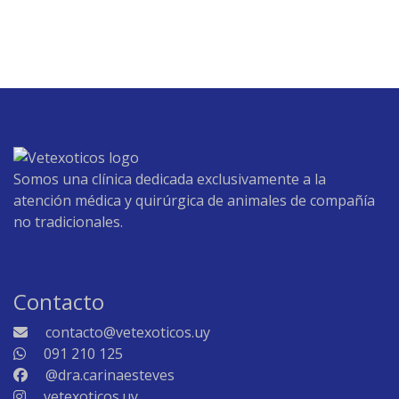
Somos una clínica dedicada exclusivamente a la
atención médica y quirúrgica de animales de compañía
no tradicionales.
Contacto
contacto@vetexoticos.uy
091 210 125
@dra.carinaesteves
vetexoticos.uy