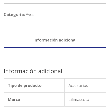
unidad.
cantidad
Categoría:
Aves
Información adicional
Información adicional
Tipo de producto
Accesorios
Marca
Lilimascota