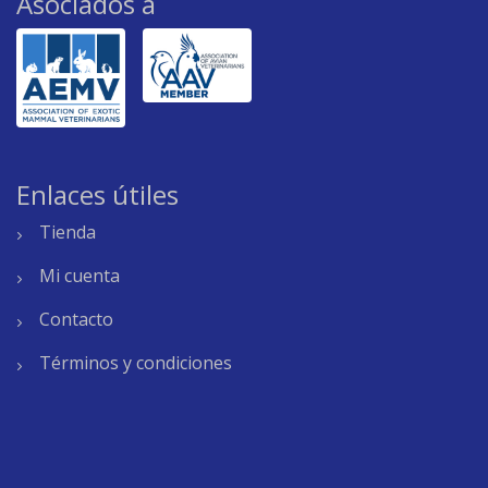
Asociados a
Enlaces útiles
Tienda
Mi cuenta
Contacto
Términos y condiciones