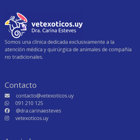
producto
Somos una clínica dedicada exclusivamente a la
atención médica y quirúrgica de animales de compañía
no tradicionales.
Contacto
contacto@vetexoticos.uy
091 210 125
@dra.carinaesteves
vetexoticos.uy